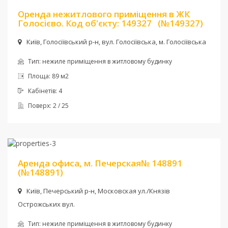
Оренда нежитлового приміщення в ЖК
Голосієво. Код об'єкту: 149327
(№149327)
Київ, Голосіївський р-н, вул. Голосіївська, м. Голосіївська
Тип:
нежиле приміщення в житловому будинку
Площа:
89 м2
Кабінетів:
4
Поверх:
2 / 25
Ціна:
1 740 $
Аренда офиса, м. Печерская№ 148891
(№148891)
Київ, Печерський р-н, Московская ул./Князів
Острожських вул.
Тип:
нежиле приміщення в житловому будинку