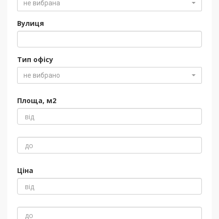
не вибрана
Вулиця
Тип офісу
не вибрано
Площа, м2
Ціна