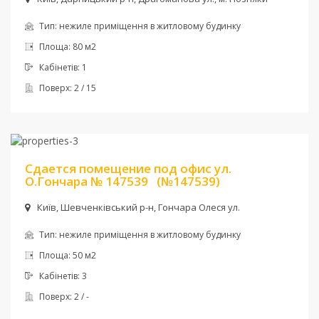
Тип:
нежиле приміщення в житловому будинку
Площа:
80 м2
Кабінетів:
1
Поверх:
2 / 15
Ціна:
15 000 грн. + комун
Сдается помещение под офис ул.
О.Гончара № 147539
(№147539)
Київ, Шевченкiвський р-н, Гончара Олеся ул.
Тип:
нежиле приміщення в житловому будинку
Площа:
50 м2
Кабінетів:
3
Поверх:
2 / -