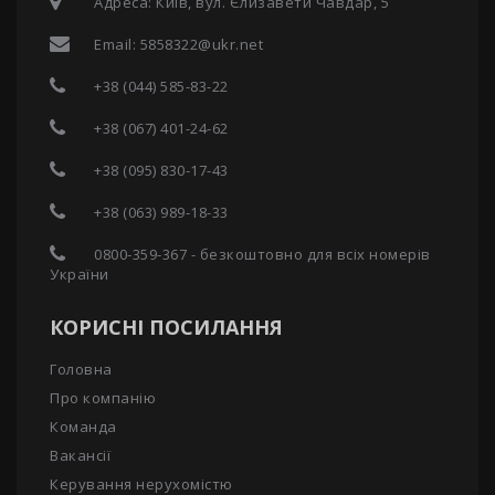
Адреса: Київ, вул. Єлизавети Чавдар, 5
Email:
5858322@ukr.net
+38 (044) 585-83-22
+38 (067) 401-24-62
+38 (095) 830-17-43
+38 (063) 989-18-33
0800-359-367 - безкоштовно для всіх номерів
України
КОРИСНІ ПОСИЛАННЯ
Головна
Про компанію
Команда
Вакансії
Керування нерухомістю