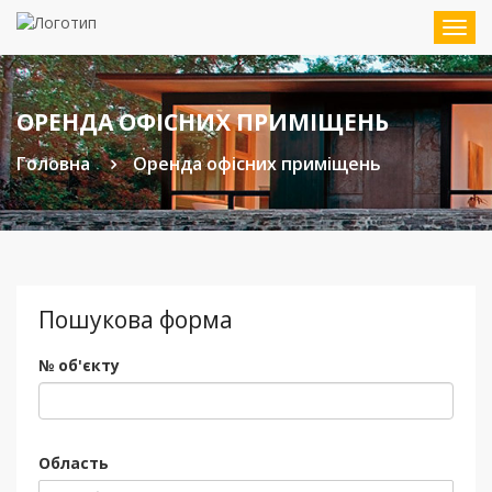
Мен
ОРЕНДА ОФІСНИХ ПРИМІЩЕНЬ
Головна
Оренда офісних приміщень
Пошукова форма
№ об'єкту
Область