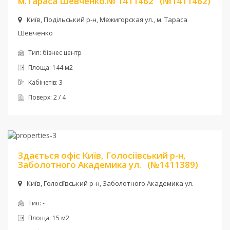
м.Тараса Шевченко.№ 1411462
(№1411462)
Київ, Подільський р-н, Межигорская ул., м. Тараса
Шевченко
Тип:
бізнес центр
Площа:
144 м2
Кабінетів:
3
Поверх:
2 / 4
Ціна:
3 600 грн.
Здається офіс Київ, Голосіївський р-н,
Заболотного Академика ул.
(№1411389)
Київ, Голосіївський р-н, Заболотного Академика ул.
Тип:
-
Площа:
15 м2