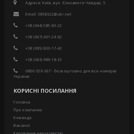
Адреса: Київ, вул. Єлизавети Чавдар, 5
Email:
5858322@ukr.net
+38 (044) 585-83-22
+38 (067) 401-24-62
+38 (095) 830-17-43
+38 (063) 989-18-33
0800-359-367 - безкоштовно для всіх номерів
України
КОРИСНІ ПОСИЛАННЯ
Головна
Про компанію
Команда
Вакансії
Керування нерухомістю