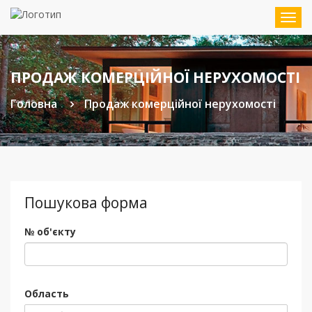
Мен
ПРОДАЖ КОМЕРЦІЙНОЇ НЕРУХОМОСТІ
Головна
Продаж комерційної нерухомості
Пошукова форма
№ об'єкту
Область