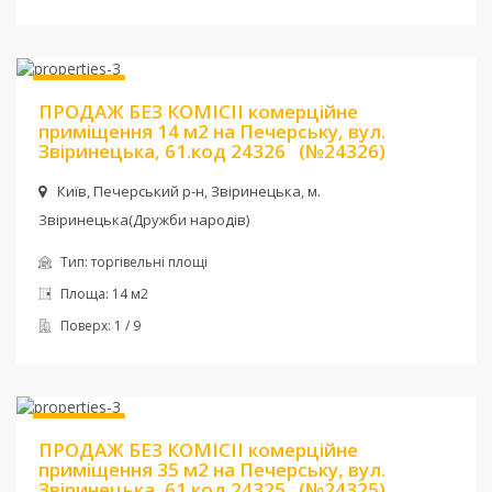
Ціна:
59 000 $
Без комісії
ПРОДАЖ БЕЗ КОМІСІІ комерційне
приміщення 14 м2 на Печерську, вул.
Звіринецька, 61.код 24326
(№24326)
Київ, Печерський р-н, Звіринецька, м.
Звіринецька(Дружби народів)
Тип:
торгівельні площі
Площа:
14 м2
Поверх:
1 / 9
Ціна:
130 000 $
Без комісії
ПРОДАЖ БЕЗ КОМІСІІ комерційне
приміщення 35 м2 на Печерську, вул.
Звіринецька, 61 код 24325
(№24325)