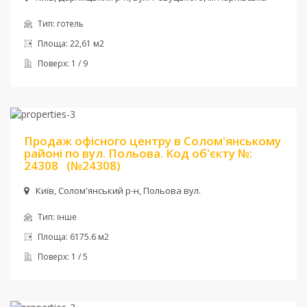
Тип:
готель
Площа:
22,61 м2
Поверх:
1 / 9
Ціна:
4 757 000 $
Продаж офісного центру в Солом'янському
районі по вул. Польова. Код об'єкту №:
24308
(№24308)
Київ, Солом'янський р-н, Польова вул.
Тип:
інше
Площа:
6175.6 м2
Поверх:
1 / 5
Ціна:
1 500 000 $