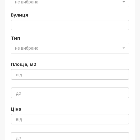
не вибрана
Вулиця
Тип
не вибрано
Площа, м2
Ціна