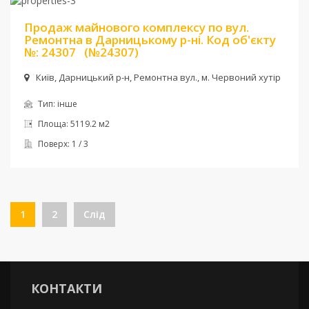
Продаж майнового комплексу по вул.
Ремонтна в Дарницькому р-ні. Код об'єкту
№: 24307
(№24307)
Київ, Дарницький р-н, Ремонтна вул., м. Червоний хутір
Тип:
інше
Площа:
5119.2 м2
Поверх:
1 / 3
1
2
Слід
КОНТАКТИ