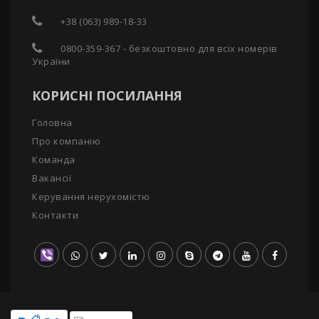
+38 (063) 989-18-33
0800-359-367 - безкоштовно для всіх номерів
України
КОРИСНІ ПОСИЛАННЯ
Головна
Про компанію
Команда
Вакансії
Керування нерухомістю
Контакти