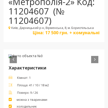
«Метрополія-2» Код:
11204607
(№
11204607)
Київ, Дарницький р-н, Вірменська, 8, м. Бориспільська
Ціна:
17 500 грн. + комунальні
Пред
Сле
Характеристики
Кімнат:
1
Площа:
41 / 10 / 18 м2
Поверх:
9 / 26
можна з тваринами
холодильник