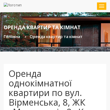
Мен
ОРЕНДА КВАРТИР ТА КІМНАТ
Головна
Оренда квартир та кімнат
Оренда
однокімнатної
квартири по вул.
Вірменська, 8, ЖК