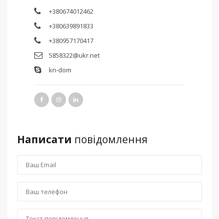
+380674012462
+380639891833
+380957170417
5858322@ukr.net
kn-dom
Написати
повідомлення