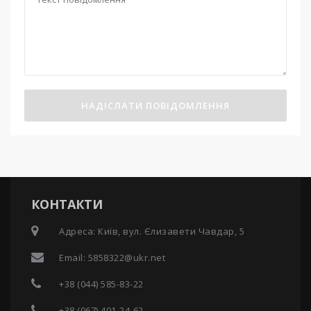
НАДІСЛАТИ ПОВІДОМЛЕННЯ
КОНТАКТИ
Адреса: Київ, вул. Єлизавети Чавдар, 5
Email:
5858322@ukr.net
+38 (044) 585-83-22
+38 (067) 401-24-62