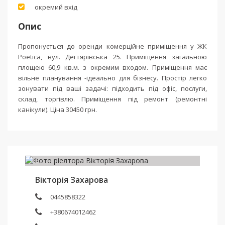
окремий вхід
Опис
Пропонується до оренди комерційне приміщення у ЖК
Poetica, вул. Дегтярівська 25. Приміщення загальною
площею 60,9 кв.м. з окремим входом. Приміщення має
вільне планування -ідеально для бізнесу. Простір легко
зонувати під ваші задачі: підходить під офіс, послуги,
склад, торгівлю. Приміщення під ремонт (ремонтні
канікули). Ціна 30450 грн.
Вікторія Захарова
0445858322
+380674012462