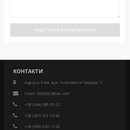
НАДІСЛАТИ ПОВІДОМЛЕННЯ
КОНТАКТИ
Адреса: Київ, вул. Єлизавети Чавдар, 5
Email:
5858322@ukr.net
+38 (044) 585-83-22
+38 (067) 401-24-62
+38 (095) 830-17-43