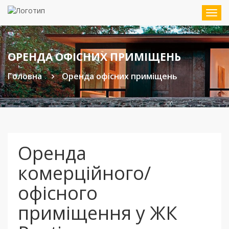
Мен
ОРЕНДА ОФІСНИХ ПРИМІЩЕНЬ
Головна
Оренда офісних приміщень
Оренда
комерційного/
офісного
приміщення у ЖК