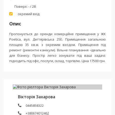
Поверх:
- / 28
окремий вхід
Опис
Пропонується до оренди комерційне приміщення у ЖК
Poetica, вул. Дегтярівська 25Е. Приміщення загальною
площею 35 кв.м. з окремим входом. Приміщення під
ремонт (ремонтні канікули). Вільне планування -ідеально
для бізнесу. Простір легко зонувати під ваші задачі:
підходить під офіс, послуги, склад, торгівлю. Ціна 17500 грн.
Вікторія Захарова
0445858322
+380674012462