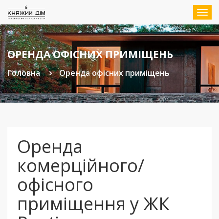
Мен
ОРЕНДА ОФІСНИХ ПРИМІЩЕНЬ
Головна
Оренда офісних приміщень
Оренда
комерційного/
офісного
приміщення у ЖК