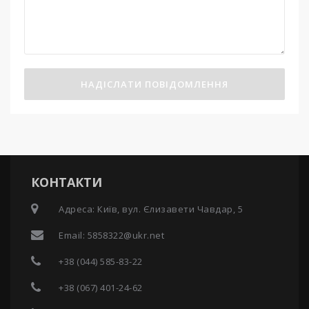
НАДІСЛАТИ ПОВІДОМЛЕННЯ
КОНТАКТИ
Адреса: Київ, вул. Єлизавети Чавдар, 5
Email:
5858322@ukr.net
+38 (044) 585-83-22
+38 (067) 401-24-62