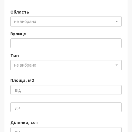
Область
не вибрана
Вулиця
Тип
не вибрано
Площа, м2
Ділянка, сот