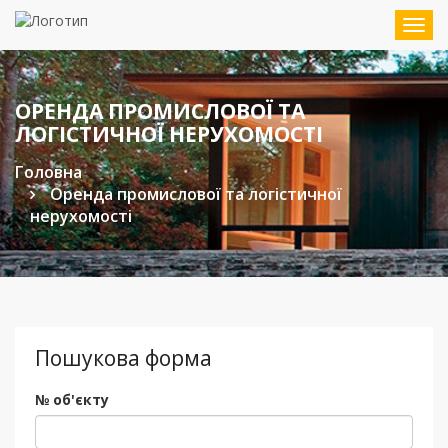
Мен
ОРЕНДА ПРОМИСЛОВОЇ ТА
ЛОГІСТИЧНОЇ НЕРУХОМОСТІ
Головна
Оренда промислової та логістичної
нерухомості
Пошукова форма
№ об'єкту