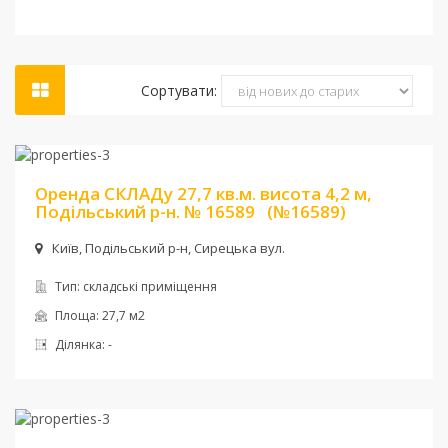
Сортувати:
Ціна:
5 512 грн.
Оренда СКЛАДу 27,7 кв.м. висота 4,2 м,
Подільський р-н. № 16589
(№16589)
Київ, Подільський р-н, Сирецька вул.
Тип:
складські приміщення
Площа:
27,7 м2
Ділянка:
-
Ціна:
200 000 грн.